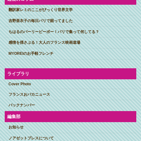
翻訳家レミのここがびっくり世界文学
吉野亜衣子の毎日パリで困ってました
ちはるのパーリーピーポー！パリで集って何してる？
感情を揺さぶる！大人のフランス映画道場
MYOREIのお手軽フレンチ
ライブラリ
Cover Photo
フランスおバカニュース
バックナンバー
編集部
お知らせ
ノアゼットプレスについて