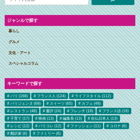
ジャンルで探す
暮らし
グルメ
文化・アート
スペシャルコラム
キーワードで探す
パリ
(168)
フランス人
(124)
ライフスタイル
(112)
パリジェンヌ
(69)
スイーツ
(65)
カフェ
(49)
レストラン
(48)
書評
(24)
フレンチ
(18)
フランス語
(18)
子育て
(17)
映画
(13)
編集長
(13)
在仏日本人
(13)
レシピ
(12)
パリコレ
(12)
ファッション
(11)
コロナ
(6)
翻訳家
(6)
ファミリー
(6)