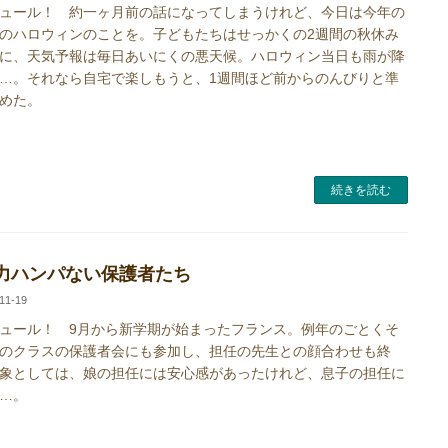
ュール！ 約一ヶ月前の話になってしまうけれど、今日は今年の
のハロウィンのことを。子どもたちはせっかくの2週間の秋休み
に、天気予報は毎日あいにくの悪天候。ハロウィン当日も雨が降
…。それなら自宅で楽しもうと、1週間ほど前からのんびりと準
めた。
続きを読む
力ハンパない保護者たち
11-19
ュール！ 9月から新学期が始まったフランス。例年のごとくそ
のクラスの保護者会にも参加し、担任の先生との顔合わせも終
象としては、娘の担任には安心感があったけれど、息子の担任に
…。