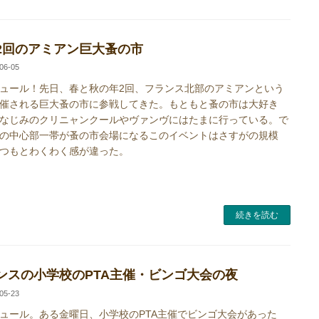
2回のアミアン巨大蚤の市
06-05
ュール！先日、春と秋の年2回、フランス北部のアミアンという
催される巨大蚤の市に参戦してきた。もともと蚤の市は大好き
なじみのクリニャンクールやヴァンヴにはたまに行っている。で
の中心部一帯が蚤の市会場になるこのイベントはさすがの規模
つもとわくわく感が違った。
続きを読む
ンスの小学校のPTA主催・ビンゴ大会の夜
05-23
ュール。ある金曜日、小学校のPTA主催でビンゴ大会があった