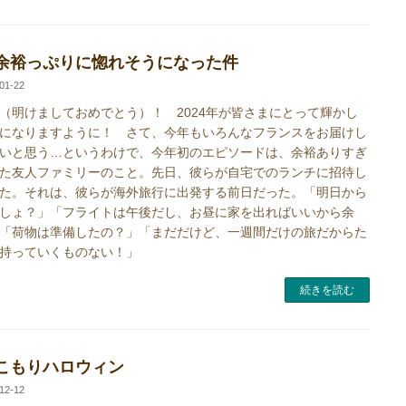
余裕っぷりに惚れそうになった件
01-22
（明けましておめでとう）！ 2024年が皆さまにとって輝かし
になりますように！ さて、今年もいろんなフランスをお届けし
いと思う…というわけで、今年初のエピソードは、余裕ありすぎ
た友人ファミリーのこと。先日、彼らが自宅でのランチに招待し
た。それは、彼らが海外旅行に出発する前日だった。「明日から
しょ？」「フライトは午後だし、お昼に家を出ればいいから余
「荷物は準備したの？」「まだだけど、一週間だけの旅だからた
持っていくものない！」
続きを読む
こもりハロウィン
12-12