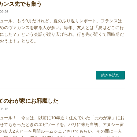
カンス先でも集う
09-26
ュール。もう9月だけれど、夏のふり返りレポート。フランスは
めのヴァカンスを取る人が多い。毎年、友人とは「夏はどこに行
にした？」という会話が繰り広げられ、行き先が近くて同時期だ
おうよ！」となる。
続きを読む
てのわが家にお邪魔した
08-15
ュール！ 今回は、以前に10年近く住んでいた「元わが家」にお
せてもらったときのエピソードを。パリに来た当初、アヌシー留
の友人2人と一ヶ月間ルームシェアさせてもらい、その間に一人