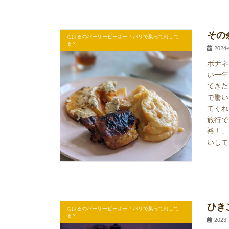
その
ちはるのパーリーピーポー！パリで集って何して
る？
2024-
ボナネ
い一年
てきた
で驚い
てくれ
旅行で
裕！」
いして
ひき
ちはるのパーリーピーポー！パリで集って何して
る？
2023-