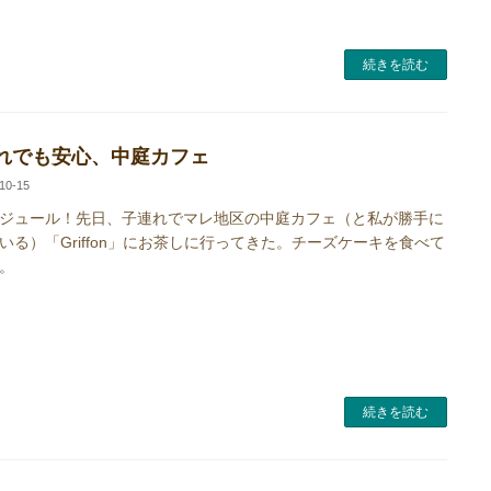
続きを読む
れでも安心、中庭カフェ
10-15
ュール！先日、子連れでマレ地区の中庭カフェ（と私が勝手に
いる）「Griffon」にお茶しに行ってきた。チーズケーキを食べて
。
続きを読む