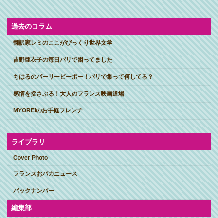
過去のコラム
翻訳家レミのここがびっくり世界文学
吉野亜衣子の毎日パリで困ってました
ちはるのパーリーピーポー！パリで集って何してる？
感情を揺さぶる！大人のフランス映画道場
MYOREIのお手軽フレンチ
ライブラリ
Cover Photo
フランスおバカニュース
バックナンバー
編集部