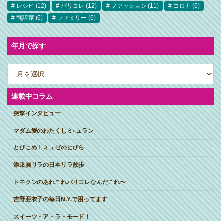
レシピ
(12)
パリコレ
(12)
ファッション
(11)
コロナ
(6)
翻訳家
(6)
ファミリー
(6)
年月で探す
ア
ー
カ
イ
ブ
連載中コラム
突撃インタビュー
マダム愛のわたくしミ○ュラン
とびこめ！ミュゼのとびら
添乗員リラの日本リラ散歩
トモクンのあれこれパリコレなんだこれ〜
吉野亜衣子の毎日N.Y.で困ってます
スイーツ・ア・ラ・モード！