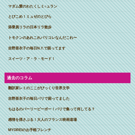
マダム愛のわたくしミ○ュラン
とびこめ！ミュゼのとびら
添乗員リラの日本リラ散歩
トモクンのあれこれパリコレなんだこれ〜
吉野亜衣子の毎日N.Y.で困ってます
スイーツ・ア・ラ・モード！
過去のコラム
翻訳家レミのここがびっくり世界文学
吉野亜衣子の毎日パリで困ってました
ちはるのパーリーピーポー！パリで集って何してる？
感情を揺さぶる！大人のフランス映画道場
MYOREIのお手軽フレンチ