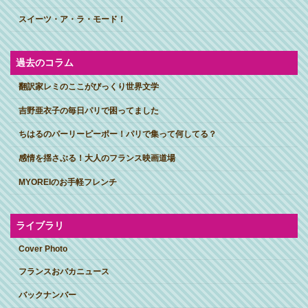
スイーツ・ア・ラ・モード！
過去のコラム
翻訳家レミのここがびっくり世界文学
吉野亜衣子の毎日パリで困ってました
ちはるのパーリーピーポー！パリで集って何してる？
感情を揺さぶる！大人のフランス映画道場
MYOREIのお手軽フレンチ
ライブラリ
Cover Photo
フランスおバカニュース
バックナンバー