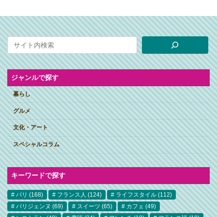
ジャンルで探す
暮らし
グルメ
文化・アート
スペシャルコラム
キーワードで探す
パリ
(168)
フランス人
(124)
ライフスタイル
(112)
パリジェンヌ
(69)
スイーツ
(65)
カフェ
(49)