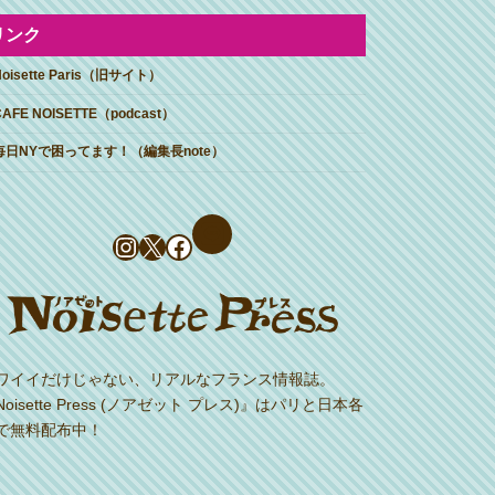
リンク
Noisette Paris（旧サイト）
CAFE NOISETTE（podcast）
毎日NYで困ってます！（編集長note）
Instagram
X
Facebook
ワイイだけじゃない、リアルなフランス情報誌。
Noisette Press (ノアゼット プレス)』はパリと日本各
で無料配布中！