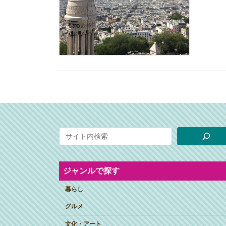
ジャンルで探す
暮らし
グルメ
文化・アート