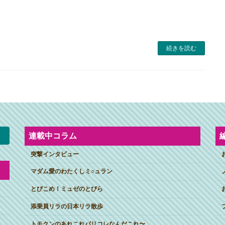
続きを読む
連載中コラム
突撃インタビュー
マダム愛のわたくしミ○ュラン
とびこめ！ミュゼのとびら
添乗員リラの日本リラ散歩
トモクンのあれこれパリコレなんだこれ〜