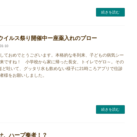
続きを読む
ウイルス祭り開催中ー座薬入れのプロー
01-10
しておめでとうございます。本格的な冬到来、子どもの病気シー
来ですね！ 小学校から家に帰った長女、トイレでゲロ～。その
ほど吐いて、グッタリ水も飲めない様子に21時ころアプリで往診
者様をお願いしました。
続きを読む
せ、ハープ奏者！？