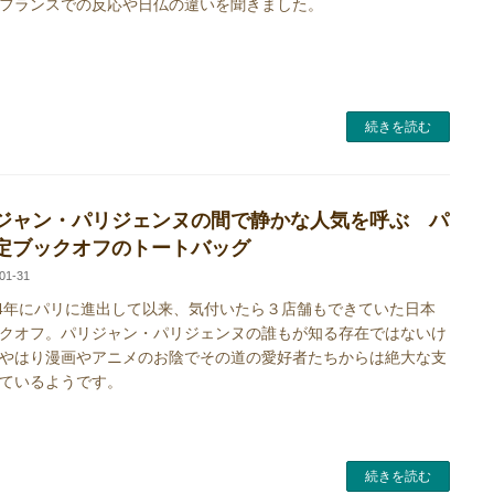
フランスでの反応や日仏の違いを聞きました。
続きを読む
ジャン・パリジェンヌの間で静かな人気を呼ぶ パ
定ブックオフのトートバッグ
01-31
4年にパリに進出して以来、気付いたら３店舗もできていた日本
クオフ。パリジャン・パリジェンヌの誰もが知る存在ではないけ
やはり漫画やアニメのお陰でその道の愛好者たちからは絶大な支
ているようです。
続きを読む