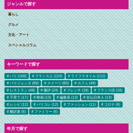
ジャンルで探す
暮らし
グルメ
文化・アート
スペシャルコラム
キーワードで探す
パリ
(168)
フランス人
(124)
ライフスタイル
(112)
パリジェンヌ
(69)
スイーツ
(65)
カフェ
(49)
レストラン
(48)
書評
(24)
フレンチ
(18)
フランス語
(18)
子育て
(17)
映画
(13)
編集長
(13)
在仏日本人
(13)
レシピ
(12)
パリコレ
(12)
ファッション
(11)
コロナ
(6)
翻訳家
(6)
ファミリー
(6)
年月で探す