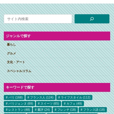
ジャンルで探す
暮らし
グルメ
文化・アート
スペシャルコラム
キーワードで探す
パリ
(168)
フランス人
(124)
ライフスタイル
(112)
パリジェンヌ
(69)
スイーツ
(65)
カフェ
(49)
レストラン
(48)
書評
(24)
フレンチ
(18)
フランス語
(18)