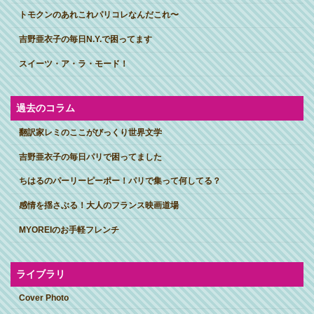
トモクンのあれこれパリコレなんだこれ〜
吉野亜衣子の毎日N.Y.で困ってます
スイーツ・ア・ラ・モード！
過去のコラム
翻訳家レミのここがびっくり世界文学
吉野亜衣子の毎日パリで困ってました
ちはるのパーリーピーポー！パリで集って何してる？
感情を揺さぶる！大人のフランス映画道場
MYOREIのお手軽フレンチ
ライブラリ
Cover Photo