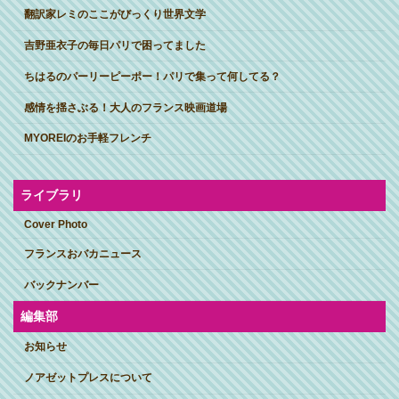
翻訳家レミのここがびっくり世界文学
吉野亜衣子の毎日パリで困ってました
ちはるのパーリーピーポー！パリで集って何してる？
感情を揺さぶる！大人のフランス映画道場
MYOREIのお手軽フレンチ
ライブラリ
Cover Photo
フランスおバカニュース
バックナンバー
編集部
お知らせ
ノアゼットプレスについて