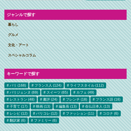
ジャンルで探す
暮らし
グルメ
文化・アート
スペシャルコラム
キーワードで探す
パリ
(168)
フランス人
(124)
ライフスタイル
(112)
パリジェンヌ
(69)
スイーツ
(65)
カフェ
(49)
レストラン
(48)
書評
(24)
フレンチ
(18)
フランス語
(18)
子育て
(17)
映画
(13)
編集長
(13)
在仏日本人
(13)
レシピ
(12)
パリコレ
(12)
ファッション
(11)
コロナ
(6)
翻訳家
(6)
ファミリー
(6)