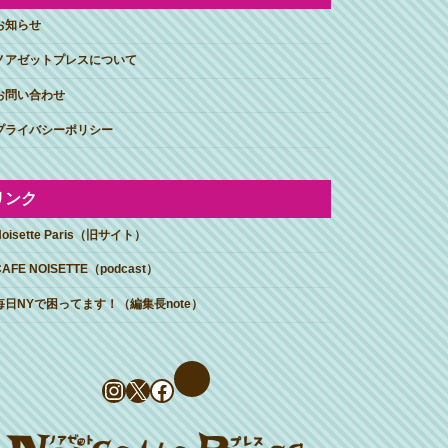
お知らせ
ノアゼットプレスについて
お問い合わせ
プライバシーポリシー
リンク
Noisette Paris（旧サイト）
CAFE NOISETTE（podcast）
毎日NYで困ってます！（編集長note）
Instagram
X
Facebook