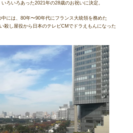
いろいろあった2021年の28歳のお祝いに決定。
には、80年〜90年代にフランス大統領を務めた
ン」でかっこいい殺し屋役から日本のテレビCMでドラえもんになった