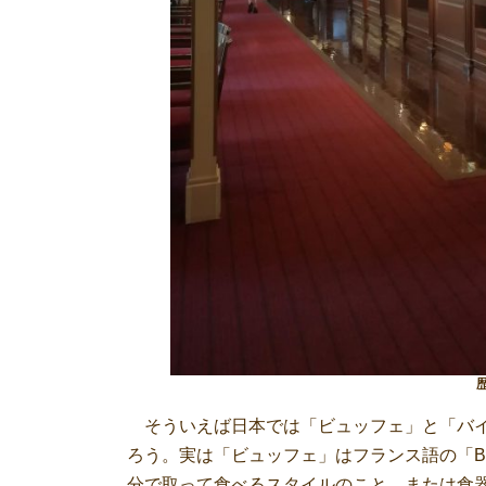
そういえば日本では「ビュッフェ」と「バイ
ろう。実は「ビュッフェ」はフランス語の「Bu
分で取って食べるスタイルのこと、または食