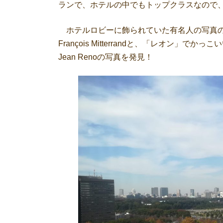
ランで、ホテルの中でもトップクラスなので、
ホテルロビーに飾られていた有名人の写真の中
François​​ Mitterrandと、「レオ
Jean Renoの写真を発見！