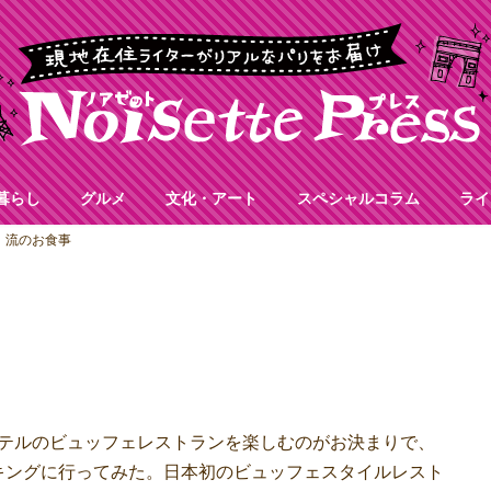
暮らし
グルメ
文化・アート
スペシャルコラム
ライ
ng」流のお食事
高級ホテルのビュッフェレストランを楽しむのがお決まりで、
キングに行ってみた。日本初のビュッフェスタイルレスト