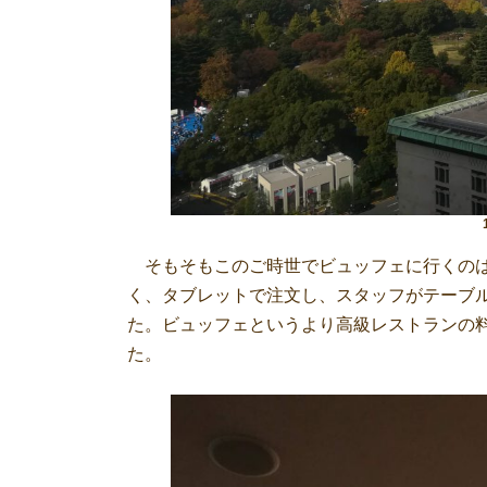
そもそもこのご時世でビュッフェに行くのは
く、タブレットで注文し、スタッフがテーブ
た。ビュッフェというより高級レストランの
た。