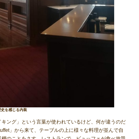
歴史を感じる内装
キング」という言葉が使われているけど、何が違うのだ
ffet」から来て、テーブルの上に様々な料理が並んで自
器棚のことをさす。レストランで、ビュッフェが食べ放題