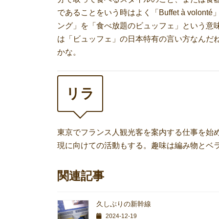
であることをいう時はよく「Buffet à vol
ング」を「食べ放題のビュッフェ」という意
は「ビュッフェ」の日本特有の言い方なんだね
かな。
リラ
東京でフランス人観光客を案内する仕事を始め
現に向けての活動もする。趣味は編み物とベ
関連記事
久しぶりの新幹線
2024-12-19