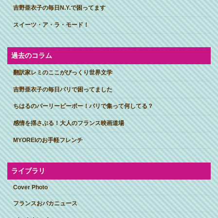
吉野亜衣子の毎日N.Y.で困ってます
スイーツ・ア・ラ・モード！
過去のコラム
翻訳家レミのここがびっくり世界文学
吉野亜衣子の毎日パリで困ってました
ちはるのパーリーピーポー！パリで集って何してる？
感情を揺さぶる！大人のフランス映画道場
MYOREIのお手軽フレンチ
ライブラリ
Cover Photo
フランスおバカニュース