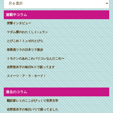
ー
カ
イ
ブ
連載中コラム
突撃インタビュー
マダム愛のわたくしミ○ュラン
とびこめ！ミュゼのとびら
添乗員リラの日本リラ散歩
トモクンのあれこれパリコレなんだこれ〜
吉野亜衣子の毎日N.Y.で困ってます
スイーツ・ア・ラ・モード！
過去のコラム
翻訳家レミのここがびっくり世界文学
吉野亜衣子の毎日パリで困ってました