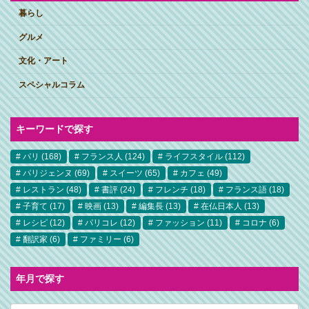
暮らし
グルメ
文化・アート
スペシャルコラム
キーワードで探す
パリ
(168)
フランス人
(124)
ライフスタイル
(112)
パリジェンヌ
(69)
スイーツ
(65)
カフェ
(49)
レストラン
(48)
書評
(24)
フレンチ
(18)
フランス語
(18)
子育て
(17)
映画
(13)
編集長
(13)
在仏日本人
(13)
レシピ
(12)
パリコレ
(12)
ファッション
(11)
コロナ
(6)
翻訳家
(6)
ファミリー
(6)
年月で探す
ア