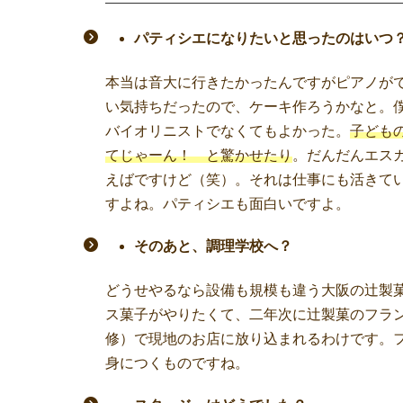
パティシエになりたいと思ったのはいつ
本当は音大に行きたかったんですがピアノが
い気持ちだったので、ケーキ作ろうかなと。
バイオリニストでなくてもよかった。
子ども
てじゃーん！ と驚かせたり
。だんだんエス
えばですけど（笑）。それは仕事にも活きて
すよね。パティシエも面白いですよ。
そのあと、調理学校へ？
どうせやるなら設備も規模も違う大阪の辻製
ス菓子がやりたくて、二年次に辻製菓のフラ
修）で現地のお店に放り込まれるわけです。
身につくものですね。