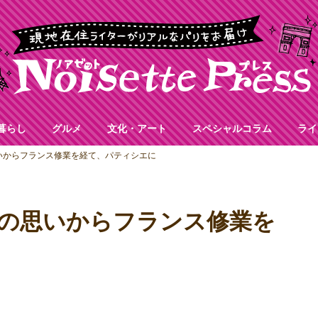
暮らし
グルメ
文化・アート
スペシャルコラム
ライ
いからフランス修業を経て、パティシエに
の思いからフランス修業を