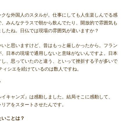
ンクな外国人のスタルが。仕事にしても人生楽しんでる感
で、みんなテラスで朝から飲んでたり、開放的で雰囲気も
ましたね。日仏では現場の雰囲気が違いますか？
いいと思いますけど、昔はもっと厳しかったから。フラン
が、日本の現場で通用しないと意味がないんですよ。日本
すし、思っていたのと違う、といって挫折する子が多いで
パティシエを続けているのは数人ですね。
？
ルイキャンズ』は感動しました。結局そこに感動して、
ャリアをスタートさせたんです。
たいことは？