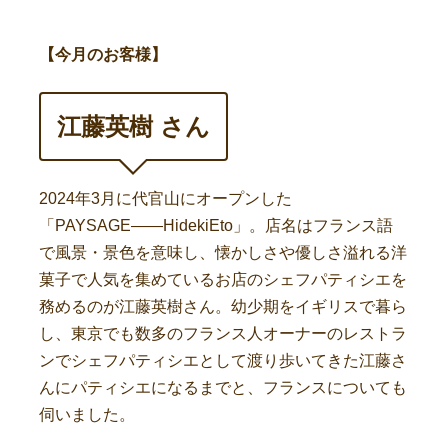
【今月のお客様】
江藤英樹 さん
2024年3月に代官山にオープンした
「PAYSAGE――HidekiEto」。店名はフランス語
で風景・景色を意味し、懐かしさや優しさ溢れる洋
菓子で人気を集めているお店のシェフパティシエを
務めるのが江藤英樹さん。幼少期をイギリスで暮ら
し、東京でも数多のフランス人オーナーのレストラ
ンでシェフパティシエとして渡り歩いてきた江藤さ
んにパティシエになるまでと、フランスについても
伺いました。