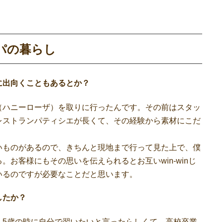
パの暮らし
に出向くこともあるとか？
（ハニーローザ）を取りに行ったんです。その前はスタッ
レストランパティシエが長くて、その経験から素材にこだ
ものがあるので、きちんと現地まで行って見た上で、僕
お客様にもその思いを伝えられるとお互いwin-winじ
いるのですが必要なことだと思います。
したか？
。5歳の時に自分で習いたいと言ったらしくて、高校卒業