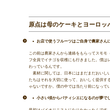
原点は母のケーキとヨーロッ
お店で使うフルーツはご自身で農家さん
この前は農家さんから連絡をもらってスモモ
フ全員でイチゴを収穫にも行きました。僕は
わっているんです。
素材に関しては、日本にはまだまだおいしい
たちはそれを大切に使って、おいしく提供する。
ゃないですか。僕の中では当たり前になって
小さい頃からパティシエになるのが夢で
最初はバイオリニストになりたかったんです