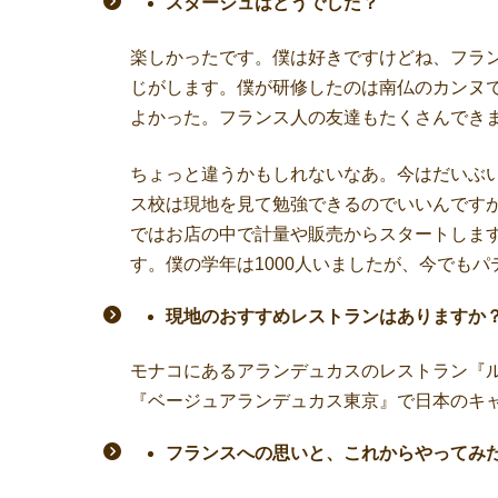
スタージュはどうでした？
楽しかったです。僕は好きですけどね、フラ
じがします。僕が研修したのは南仏のカンヌ
よかった。フランス人の友達もたくさんでき
ちょっと違うかもしれないなあ。今はだいぶ
ス校は現地を見て勉強できるのでいいんです
ではお店の中で計量や販売からスタートしま
す。僕の学年は1000人いましたが、今でも
現地のおすすめレストランはありますか
モナコにあるアランデュカスのレストラン『
『ベージュアランデュカス東京』で日本のキ
フランスへの思いと、これからやってみ