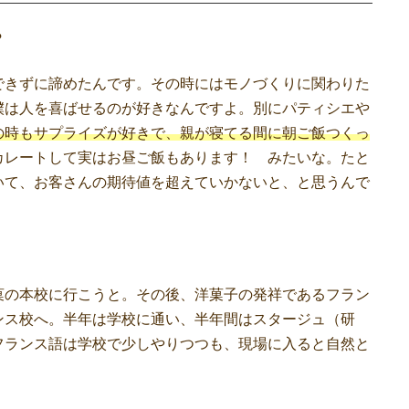
？
できずに諦めたんです。その時にはモノづくりに関わりた
僕は人を喜ばせるのが好きなんですよ。別にパティシエや
の時もサプライズが好きで、親が寝てる間に朝ご飯つくっ
カレートして実はお昼ご飯もあります！ みたいな。たと
いて、お客さんの期待値を超えていかないと、と思うんで
菓の本校に行こうと。その後、洋菓子の発祥であるフラン
ンス校へ。半年は学校に通い、半年間はスタージュ（研
フランス語は学校で少しやりつつも、現場に入ると自然と