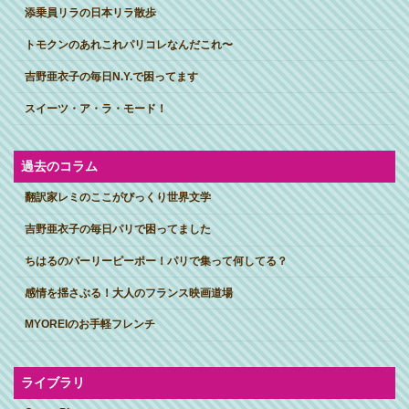
添乗員リラの日本リラ散歩
トモクンのあれこれパリコレなんだこれ〜
吉野亜衣子の毎日N.Y.で困ってます
スイーツ・ア・ラ・モード！
過去のコラム
翻訳家レミのここがびっくり世界文学
吉野亜衣子の毎日パリで困ってました
ちはるのパーリーピーポー！パリで集って何してる？
感情を揺さぶる！大人のフランス映画道場
MYOREIのお手軽フレンチ
ライブラリ