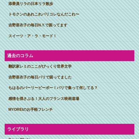
添乗員リラの日本リラ散歩
トモクンのあれこれパリコレなんだこれ〜
吉野亜衣子の毎日N.Y.で困ってます
スイーツ・ア・ラ・モード！
過去のコラム
翻訳家レミのここがびっくり世界文学
吉野亜衣子の毎日パリで困ってました
ちはるのパーリーピーポー！パリで集って何してる？
感情を揺さぶる！大人のフランス映画道場
MYOREIのお手軽フレンチ
ライブラリ