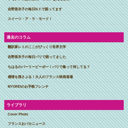
吉野亜衣子の毎日N.Y.で困ってます
スイーツ・ア・ラ・モード！
過去のコラム
翻訳家レミのここがびっくり世界文学
吉野亜衣子の毎日パリで困ってました
ちはるのパーリーピーポー！パリで集って何してる？
感情を揺さぶる！大人のフランス映画道場
MYOREIのお手軽フレンチ
ライブラリ
Cover Photo
フランスおバカニュース