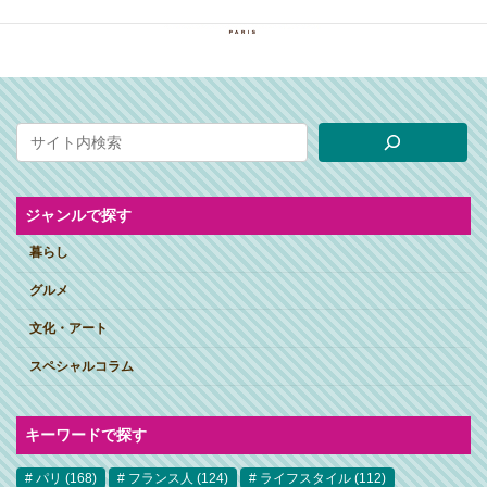
ジャンルで探す
暮らし
グルメ
文化・アート
スペシャルコラム
キーワードで探す
パリ
(168)
フランス人
(124)
ライフスタイル
(112)