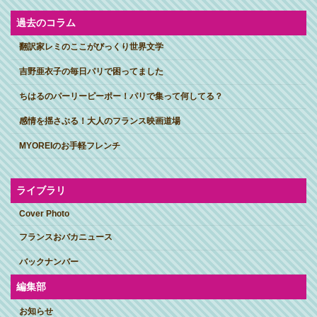
過去のコラム
翻訳家レミのここがびっくり世界文学
吉野亜衣子の毎日パリで困ってました
ちはるのパーリーピーポー！パリで集って何してる？
感情を揺さぶる！大人のフランス映画道場
MYOREIのお手軽フレンチ
ライブラリ
Cover Photo
フランスおバカニュース
バックナンバー
編集部
お知らせ