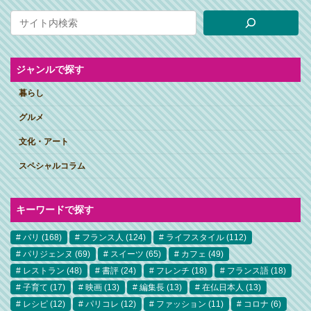
ジャンルで探す
暮らし
グルメ
文化・アート
スペシャルコラム
キーワードで探す
パリ
(168)
フランス人
(124)
ライフスタイル
(112)
パリジェンヌ
(69)
スイーツ
(65)
カフェ
(49)
レストラン
(48)
書評
(24)
フレンチ
(18)
フランス語
(18)
子育て
(17)
映画
(13)
編集長
(13)
在仏日本人
(13)
レシピ
(12)
パリコレ
(12)
ファッション
(11)
コロナ
(6)