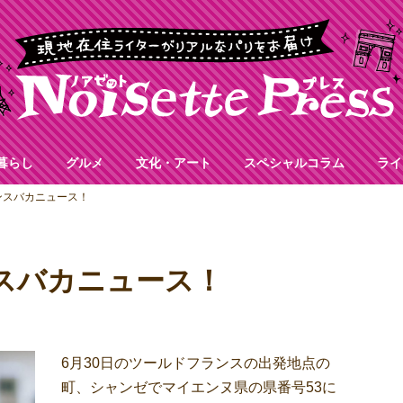
暮らし
グルメ
文化・アート
スペシャルコラム
ライ
ランスバカニュース！
ンスバカニュース！
6月30日のツールドフランスの出発地点の
町、シャンゼでマイエンヌ県の県番号53に