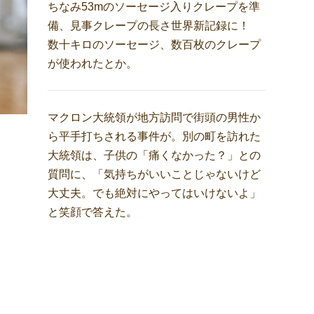
ちなみ53mのソーセージ入りクレープを準
備、見事クレープの長さ世界新記録に！
数十キロのソーセージ、数百枚のクレープ
が使われたとか。
マクロン大統領が地方訪問で街頭の男性か
ら平手打ちされる事件が。別の町を訪れた
大統領は、子供の「痛くなかった？」との
質問に、「気持ちがいいことじゃないけど
大丈夫。でも絶対にやってはいけないよ」
と笑顔で答えた。