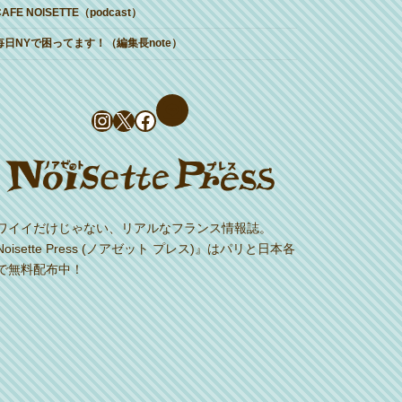
CAFE NOISETTE（podcast）
毎日NYで困ってます！（編集長note）
Instagram
X
Facebook
ワイイだけじゃない、リアルなフランス情報誌。
Noisette Press (ノアゼット プレス)』はパリと日本各
で無料配布中！