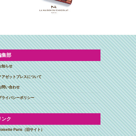
編集部
お知らせ
ノアゼットプレスについて
お問い合わせ
プライバシーポリシー
リンク
Noisette Paris（旧サイト）