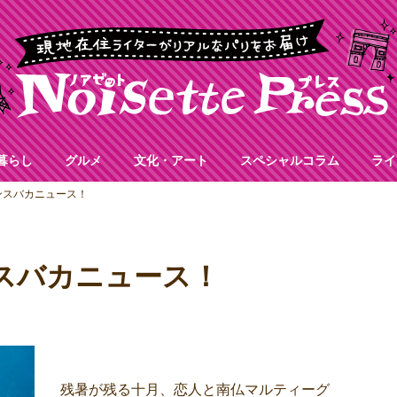
暮らし
グルメ
文化・アート
スペシャルコラム
ライ
ランスバカニュース！
ンスバカニュース！
残暑が残る十月、恋人と南仏マルティーグ