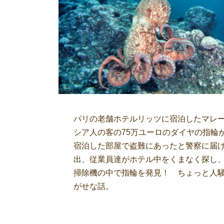
パリの老舗ホテルリッツに宿泊したマレ
シア人の客の75万ユーロのダイヤの指輪
宿泊した部屋で盗難にあったと警察に届
出、従業員達がホテル中をくまなく探し
掃除機の中で指輪を発見！ ちょっと人
がせな話。