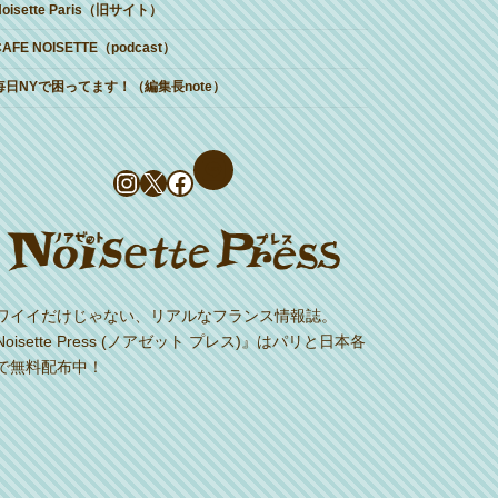
Noisette Paris（旧サイト）
CAFE NOISETTE（podcast）
毎日NYで困ってます！（編集長note）
Instagram
X
Facebook
ワイイだけじゃない、リアルなフランス情報誌。
Noisette Press (ノアゼット プレス)』はパリと日本各
で無料配布中！