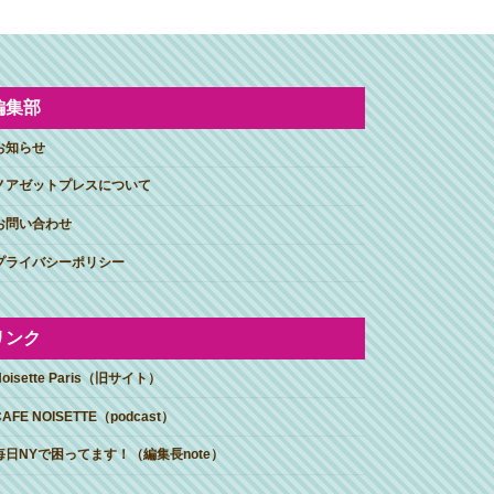
編集部
お知らせ
ノアゼットプレスについて
お問い合わせ
プライバシーポリシー
リンク
Noisette Paris（旧サイト）
CAFE NOISETTE（podcast）
毎日NYで困ってます！（編集長note）