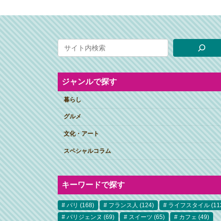
ジャンルで探す
暮らし
グルメ
文化・アート
スペシャルコラム
キーワードで探す
パリ
(168)
フランス人
(124)
ライフスタイル
(11
パリジェンヌ
(69)
スイーツ
(65)
カフェ
(49)