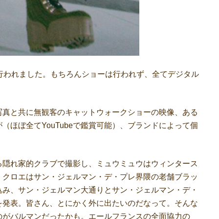
行われました。もちろんショーは行われず、全てデジタル
真と共に無観客のキャットウォークショーの映像、ある
ほぼ全てYouTubeで鑑賞可能）、ブランドによって個
隠れ家的クラブで撮影し、ミュウミュウはウィンタース
、クロエはサン・ジェルマン・デ・プレ界隈の老舗ブラッ
込み、サン・ジェルマン大通りとサン・ジェルマン・デ・
を発表。皆さん、とにかく外に出たいのだなって。そんな
のがバルマンだったかも。エールフランスの全面協力の