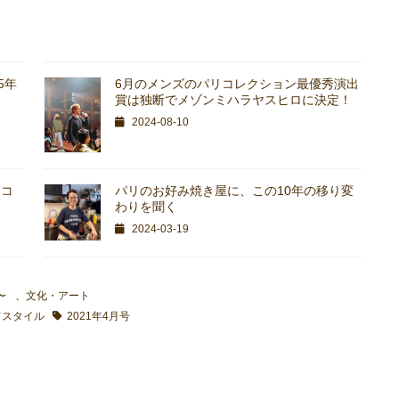
5年
6月のメンズのパリコレクション最優秀演出
賞は独断でメゾンミハラヤスヒロに決定！
2024-08-10
リコ
パリのお好み焼き屋に、この10年の移り変
わりを聞く
2024-03-19
〜
、
文化・アート
フスタイル
2021年4月号