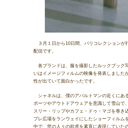
３月１日から10日間、パリコレクションが
配信です。
各ブランドは、服を撮影したルックブック写
いはイメージフィルムの映像を発表しましたが（
性が出ていて面白かったです。
シャネルは、僕のアパルトマンの近くにある
ポーツやアウトドアウェアを意識して雪山で
スリー・リップやカフェ・ドゥ・マゴを巻き
プレ広場をランウェイにしたショーフィルム
中で、世の人々の欲求を素直に表現していた