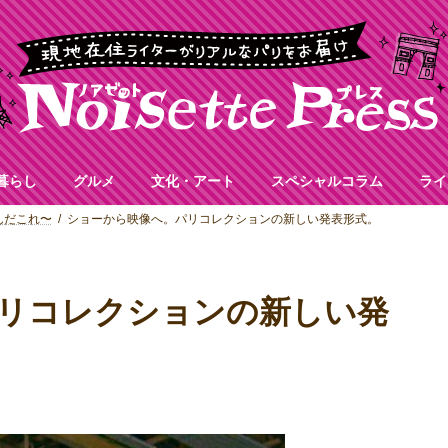
暮らし
グルメ
文化・アート
スペシャルコラム
ライ
んだこれ〜
ショーから映像へ。パリコレクションの新しい発表形式。
リコレクションの新しい発