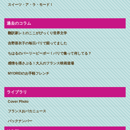
スイーツ・ア・ラ・モード！
過去のコラム
翻訳家レミのここがびっくり世界文学
吉野亜衣子の毎日パリで困ってました
ちはるのパーリーピーポー！パリで集って何してる？
感情を揺さぶる！大人のフランス映画道場
MYOREIのお手軽フレンチ
ライブラリ
Cover Photo
フランスおバカニュース
バックナンバー