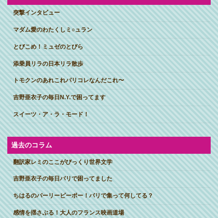
突撃インタビュー
マダム愛のわたくしミ○ュラン
とびこめ！ミュゼのとびら
添乗員リラの日本リラ散歩
トモクンのあれこれパリコレなんだこれ〜
吉野亜衣子の毎日N.Y.で困ってます
スイーツ・ア・ラ・モード！
過去のコラム
翻訳家レミのここがびっくり世界文学
吉野亜衣子の毎日パリで困ってました
ちはるのパーリーピーポー！パリで集って何してる？
感情を揺さぶる！大人のフランス映画道場