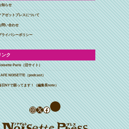
お知らせ
ノアゼットプレスについて
お問い合わせ
プライバシーポリシー
リンク
Noisette Paris（旧サイト）
CAFE NOISETTE（podcast）
毎日NYで困ってます！（編集長note）
Instagram
X
Facebook