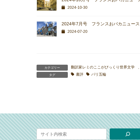
2024-10-30
2024年7月号 フランスおバカニュース
2024-07-20
翻訳家レミのここがびっくり世界文学
カテゴリー
書評
パリ五輪
タグ