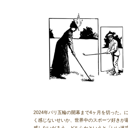
2024年パリ五輪の開幕まで4ヶ月を切った
く感じないせいか、世界中のスポーツ好きが
感しないだろう。どちらかというと「いい迷