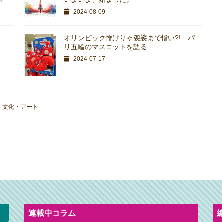
2024-08-09
オリンピック憎けりゃ袈裟まで憎い?! パ
リ五輪のマスコットを語る
2024-07-17
、
文化・アート
連載中コラム