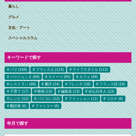
暮らし
グルメ
文化・アート
スペシャルコラム
キーワードで探す
パリ
(168)
フランス人
(124)
ライフスタイル
(112)
パリジェンヌ
(69)
スイーツ
(65)
カフェ
(49)
レストラン
(48)
書評
(24)
フレンチ
(18)
フランス語
(18)
子育て
(17)
映画
(13)
編集長
(13)
在仏日本人
(13)
レシピ
(12)
パリコレ
(12)
ファッション
(11)
コロナ
(6)
翻訳家
(6)
ファミリー
(6)
年月で探す
ア