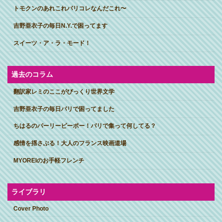
トモクンのあれこれパリコレなんだこれ〜
吉野亜衣子の毎日N.Y.で困ってます
スイーツ・ア・ラ・モード！
過去のコラム
翻訳家レミのここがびっくり世界文学
吉野亜衣子の毎日パリで困ってました
ちはるのパーリーピーポー！パリで集って何してる？
感情を揺さぶる！大人のフランス映画道場
MYOREIのお手軽フレンチ
ライブラリ
Cover Photo