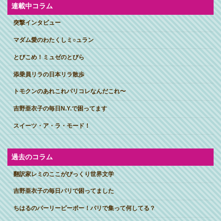
ブ
連載中コラム
突撃インタビュー
マダム愛のわたくしミ○ュラン
とびこめ！ミュゼのとびら
添乗員リラの日本リラ散歩
トモクンのあれこれパリコレなんだこれ〜
吉野亜衣子の毎日N.Y.で困ってます
スイーツ・ア・ラ・モード！
過去のコラム
翻訳家レミのここがびっくり世界文学
吉野亜衣子の毎日パリで困ってました
ちはるのパーリーピーポー！パリで集って何してる？