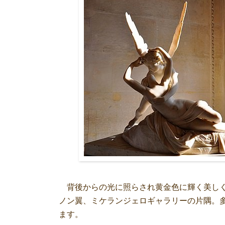
背後からの光に照らされ黄金色に輝く美しく
ノン翼、ミケランジェロギャラリーの片隅。
ます。