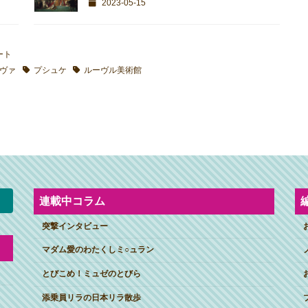
2023-05-15
ート
ヴァ
プシュケ
ルーヴル美術館
連載中コラム
突撃インタビュー
マダム愛のわたくしミ○ュラン
とびこめ！ミュゼのとびら
添乗員リラの日本リラ散歩