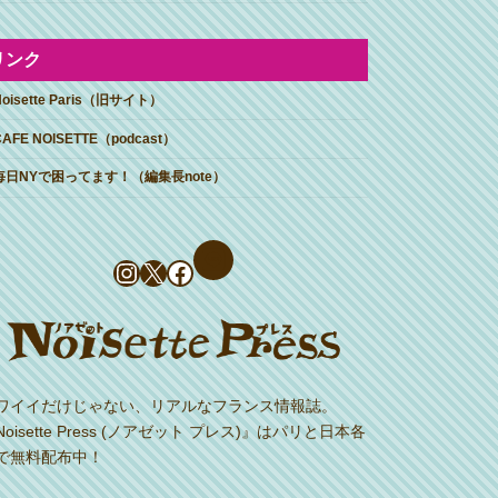
リンク
Noisette Paris（旧サイト）
CAFE NOISETTE（podcast）
毎日NYで困ってます！（編集長note）
Instagram
X
Facebook
ワイイだけじゃない、リアルなフランス情報誌。
Noisette Press (ノアゼット プレス)』はパリと日本各
で無料配布中！