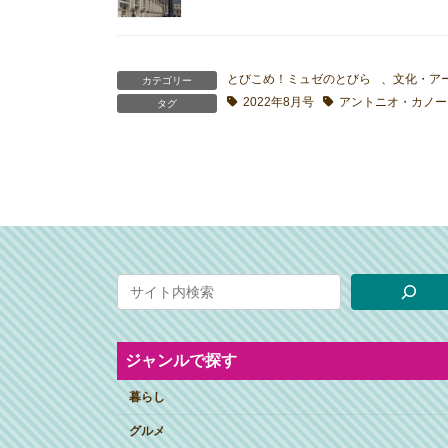
とびこめ！ミュゼのとびら
、
文化・ア
カテゴリー
2022年8月号
アントニオ・カノー
タグ
ジャンルで探す
暮らし
グルメ