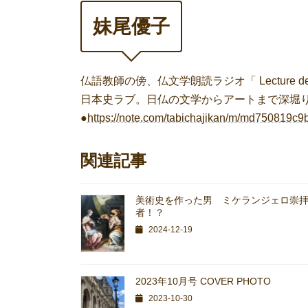
妹尾優子
仏語教師の傍、仏文学朗読ラジオ「 Lecture de
日本史ラブ。日仏の文学からアートまで深堀
●
https://note.com/tabichajikan/m/md750819c9
関連記事
美術史を作った男 ミケランジェロ崇
者！？
2024-12-19
2023年10月号 COVER PHOTO
2023-10-30